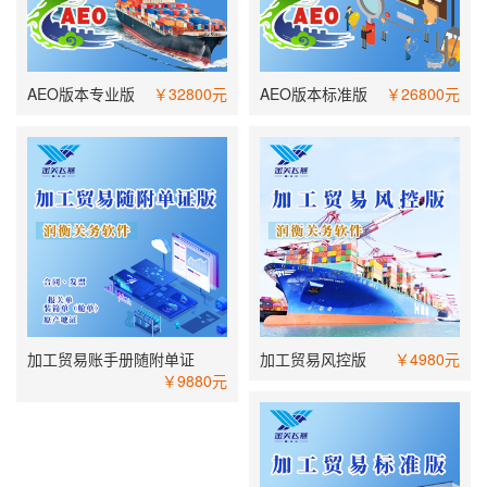
AEO版本专业版
￥32800元
AEO版本标准版
￥26800元
加工贸易账手册随附单证
加工贸易风控版
￥4980元
￥9880元