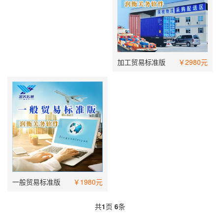
加工贸易标准版
￥2980元
一般贸易标准版
￥1980元
共
1
页
6
条