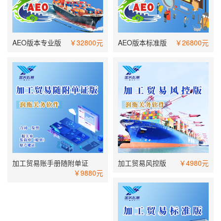
AEO版本专业版
￥32800元
AEO版本标准版
￥26800元
加工贸易账手册随附单证
加工贸易风控版
￥4980元
￥9880元