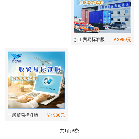
加工贸易标准版
￥2980元
一般贸易标准版
￥1980元
共
1
页
6
条